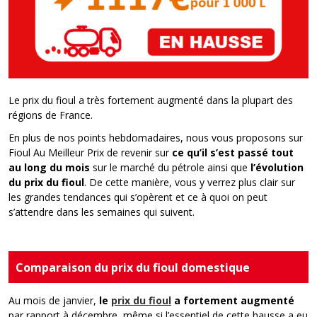
Le prix du fioul a très fortement augmenté dans la plupart des
régions de France.
En plus de nos points hebdomadaires, nous vous proposons sur
Fioul Au Meilleur Prix de revenir sur
ce qu’il s’est passé tout
au long du mois
sur le marché du pétrole ainsi que
l’évolution
du prix du fioul
. De cette manière, vous y verrez plus clair sur
les grandes tendances qui s’opèrent et ce à quoi on peut
s’attendre dans les semaines qui suivent.
Comparaison du prix du fioul domestique
Au mois de janvier,
le
prix du fioul
a fortement
augmenté
par rapport à décembre, même si l’essentiel de cette hausse a eu