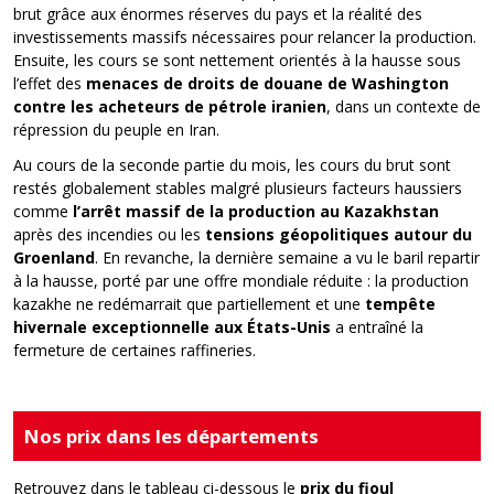
brut grâce aux énormes réserves du pays et la réalité des
investissements massifs nécessaires pour relancer la production.
Ensuite, les cours se sont nettement orientés à la hausse sous
l’effet des
menaces de droits de douane de Washington
contre les acheteurs de pétrole iranien
, dans un contexte de
répression du peuple en Iran.
Au cours de la seconde partie du mois, les cours du brut sont
restés globalement stables malgré plusieurs facteurs haussiers
comme
l’arrêt massif de la production au Kazakhstan
après des incendies ou les
tensions géopolitiques autour du
Groenland
. En revanche, la dernière semaine a vu le baril repartir
à la hausse, porté par une offre mondiale réduite : la production
kazakhe ne redémarrait que partiellement et une
tempête
hivernale exceptionnelle aux États-Unis
a entraîné la
fermeture de certaines raffineries.
Nos prix dans les départements
Retrouvez dans le tableau ci-dessous le
prix du fioul