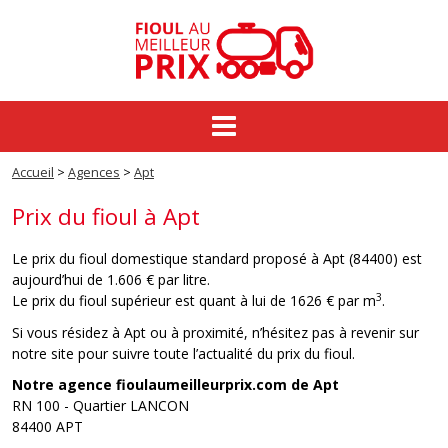
Commande groupée
Accueil
>
Agences
>
Apt
Fioul au meilleur prix
Prix du fioul à Apt
Prix du fioul
Le prix du fioul domestique standard proposé à Apt (84400) est
Actualités
aujourd’hui de 1.606 € par litre.
3
Le prix du fioul supérieur est quant à lui de 1626 € par m
.
Si vous résidez à Apt ou à proximité, n’hésitez pas à revenir sur
notre site pour suivre toute l’actualité du prix du fioul.
Notre agence fioulaumeilleurprix.com de Apt
RN 100 - Quartier LANCON
84400 APT