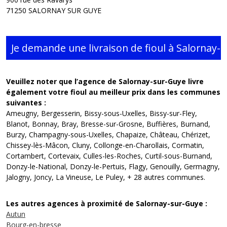
71250 SALORNAY SUR GUYE
Veuillez noter que l’agence de Salornay-sur-Guye livre
également votre fioul au meilleur prix dans les communes
suivantes :
Ameugny, Bergesserin, Bissy-sous-Uxelles, Bissy-sur-Fley,
Blanot, Bonnay, Bray, Bresse-sur-Grosne, Buffières, Burnand,
Burzy, Champagny-sous-Uxelles, Chapaize, Château, Chérizet,
Chissey-lès-Mâcon, Cluny, Collonge-en-Charollais, Cormatin,
Cortambert, Cortevaix, Culles-les-Roches, Curtil-sous-Burnand,
Donzy-le-National, Donzy-le-Pertuis, Flagy, Genouilly, Germagny,
Jalogny, Joncy, La Vineuse, Le Puley, + 28 autres communes.
Les autres agences à proximité de Salornay-sur-Guye :
Autun
Bourg-en-bresse