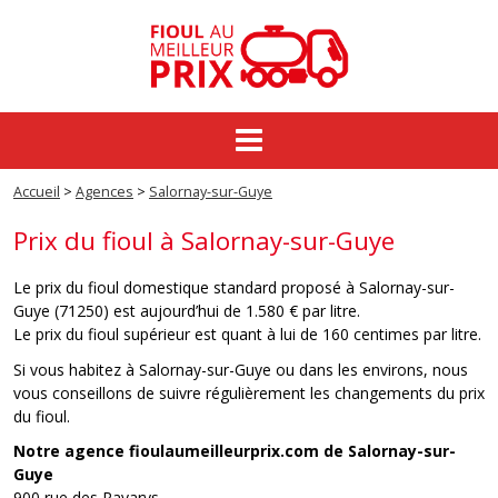
Commande groupée
Accueil
>
Agences
>
Salornay-sur-Guye
Fioul au meilleur prix
Prix du fioul à Salornay-sur-Guye
Prix du fioul
Le prix du fioul domestique standard proposé à Salornay-sur-
Actualités
Guye (71250) est aujourd’hui de 1.580 € par litre.
Le prix du fioul supérieur est quant à lui de 160 centimes par litre.
Si vous habitez à Salornay-sur-Guye ou dans les environs, nous
vous conseillons de suivre régulièrement les changements du prix
du fioul.
Notre agence fioulaumeilleurprix.com de Salornay-sur-
Guye
900 rue des Ravarys