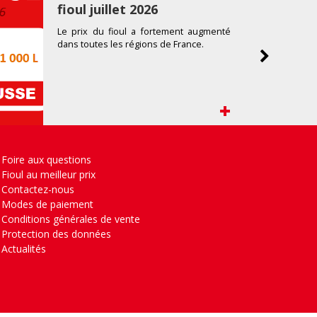
fioul juillet 2026
Le prix du fioul a fortement augmenté
dans toutes les régions de France.
+
Foire aux questions
Fioul au meilleur prix
Contactez-nous
Modes de paiement
Conditions générales de vente
Protection des données
Actualités