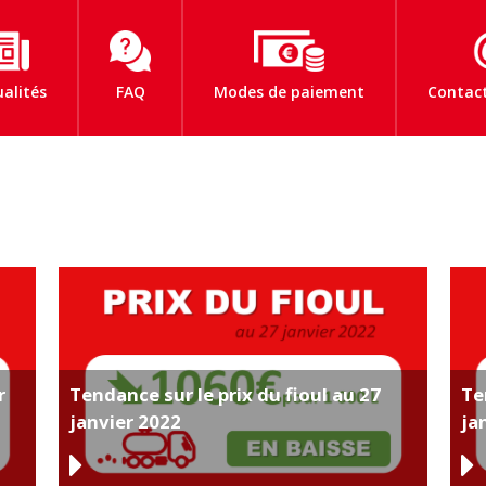
ualités
FAQ
Modes de paiement
Contact
r
Tendance sur le prix du fioul au 27
Te
janvier 2022
ja