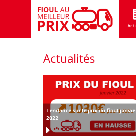
Act
Actualités
Tendance sur le prix du fioul janvie
2022