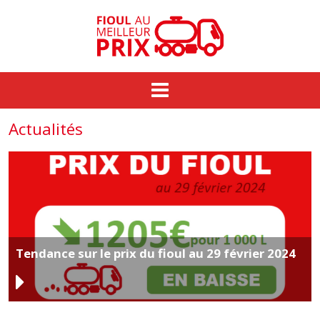
Commande groupée
Actualités
Fioul au meilleur prix
Prix du fioul
Actualités
Tendance sur le prix du fioul au 29 février 2024