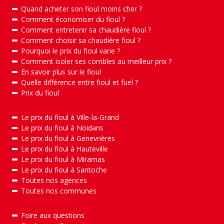
Quand acheter son fioul moins cher ?
Comment économiser du fioul ?
Comment entretenir sa chaudière fioul ?
Comment choisir sa chaudière fioul ?
Pourquoi le prix du fioul varie ?
Comment isoler ses combles au meilleur prix ?
En savoir plus sur le fioul
Quelle différence entre fioul et fuel ?
Prix du fioul
Le prix du fioul à Ville-la-Grand
Le prix du fioul à Noidans
Le prix du fioul à Genevrières
Le prix du fioul à Hauteville
Le prix du fioul à Miramas
Le prix du fioul à Santoche
Toutes nos agences
Toutes nos communes
Foire aux questions