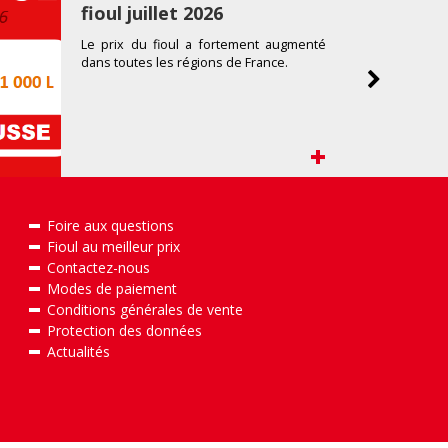
fioul juillet 2026
Le prix du fioul a fortement augmenté
dans toutes les régions de France.
+
Foire aux questions
Fioul au meilleur prix
Contactez-nous
Modes de paiement
Conditions générales de vente
Protection des données
Actualités